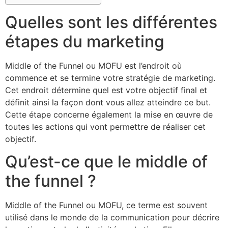
Quelles sont les différentes
étapes du marketing
Middle of the Funnel ou MOFU est l’endroit où
commence et se termine votre stratégie de marketing.
Cet endroit détermine quel est votre objectif final et
définit ainsi la façon dont vous allez atteindre ce but.
Cette étape concerne également la mise en œuvre de
toutes les actions qui vont permettre de réaliser cet
objectif.
Qu’est-ce que le middle of
the funnel ?
Middle of the Funnel ou MOFU, ce terme est souvent
utilisé dans le monde de la communication pour décrire